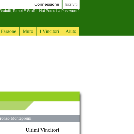
Connessione
Iscriviti
ratuiti, Tornei E Graffi!
Hai Perso La Password?
Faraone
Muro
I Vincitori
Aiuto
Bronzo Montepremi
Ultimi Vincitori