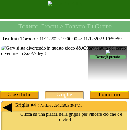
Torneo Giochi
> Torneo Di Guerra Spaziale Virtuale -
Risultati Torneo :
11/11/2023 19:00:00
->
11/12/2023 19:59:59
Dettagli premio
Classifiche
Griglie
I vincitori
Griglia #4 :
Avviare :
22/12/2023 20:17:15
Clicca su una piazza nella griglia per vincere ciò che c'è
dietro!