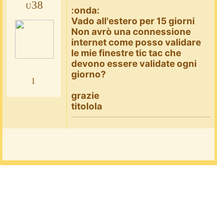
u38
:onda:
Vado all'estero per 15 giorni
Non avrò una connessione
internet come posso validare
le mie finestre tic tac che
devono essere validate ogni
giorno?
1
grazie
titolola