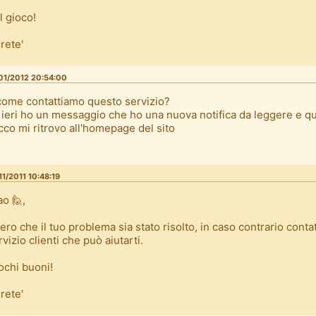
l gioco!
 rete'
01/2012 20:54:00
come contattiamo questo servizio?
 ieri ho un messaggio che ho una nuova notifica da leggere e q
icco mi ritrovo all'homepage del sito
11/2011 10:48:19
ao 🙋,
ero che il tuo problema sia stato risolto, in caso contrario contat
rvizio clienti che può aiutarti.
ochi buoni!
 rete'