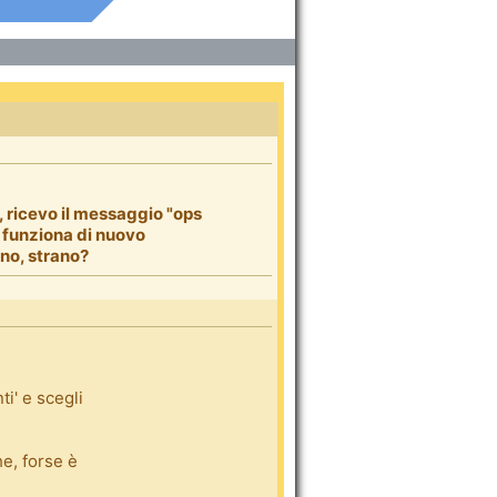
 ricevo il messaggio "ops
 funziona di nuovo
ano, strano?
ti' e scegli
he, forse è