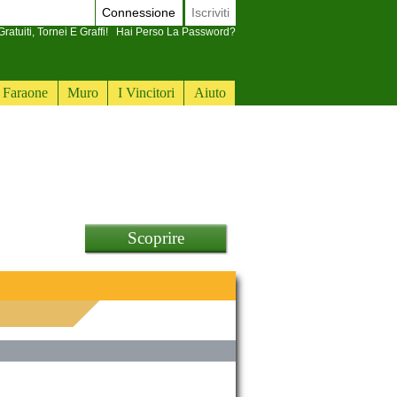
Connessione
Iscriviti
ratuiti, Tornei E Graffi!
Hai Perso La Password?
Faraone
Muro
I Vincitori
Aiuto
Scoprire