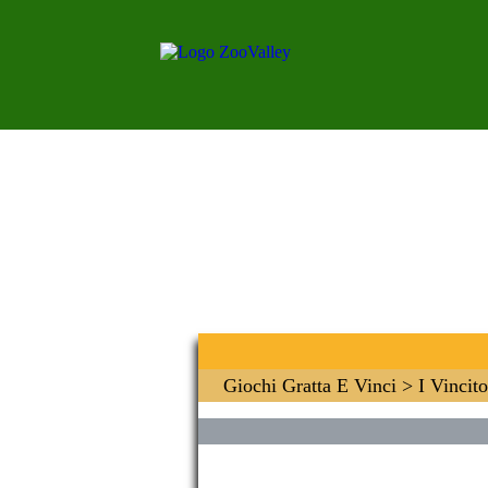
Giochi Gratta E Vinci
> I Vincito