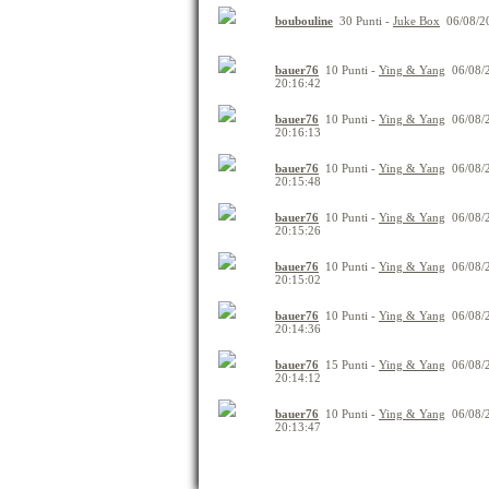
boubouline
30 Punti -
Juke Box
06/08/2
bauer76
10 Punti -
Ying & Yang
06/08/
20:16:42
bauer76
10 Punti -
Ying & Yang
06/08/
20:16:13
bauer76
10 Punti -
Ying & Yang
06/08/
20:15:48
bauer76
10 Punti -
Ying & Yang
06/08/
20:15:26
bauer76
10 Punti -
Ying & Yang
06/08/
20:15:02
bauer76
10 Punti -
Ying & Yang
06/08/
20:14:36
bauer76
15 Punti -
Ying & Yang
06/08/
20:14:12
bauer76
10 Punti -
Ying & Yang
06/08/
20:13:47