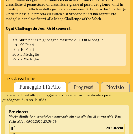
classifiche ti permettono di classificare grazie ai punti del giorno vinti in
questo gioco. Alla fine della giornata, si vincono i Clicks to the Challenge
Grids in base alla propria classifica e si vincono punti ma soprattutto
medaglie per classificarsi alla Mega Challenge of the Week.
Ogni Challenge du Jour Grid conterrà:
5 x Butin pour Un guadagno massimo di 1000 Medaglie
1 x 100 Punti
10 x 10 Punti
50 x 5 Medaglie
59 x 2 Medaglie
Le Classifiche
Punteggio Più Alto
Progressi
Novizio
Le classifiche ad alto punteggio sono calcolate accumulando i punti
guadagnati durante la sfida
Per vincere
Vincite distribuite ai membri con punteggio più alto alla fine di questa sfida. Fine
della sfida :
06/08/2026 23:59:59
1 °:
20 Clicchi
Il