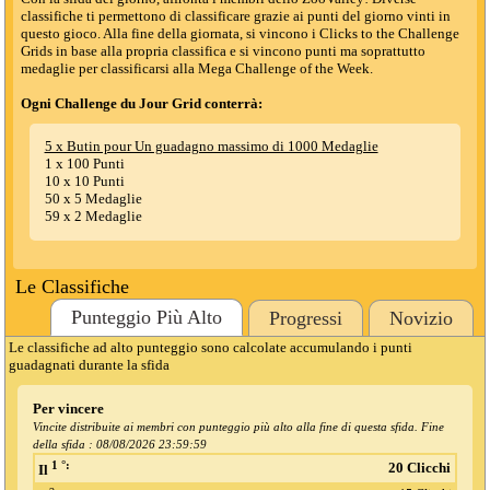
classifiche ti permettono di classificare grazie ai punti del giorno vinti in
questo gioco. Alla fine della giornata, si vincono i Clicks to the Challenge
Grids in base alla propria classifica e si vincono punti ma soprattutto
medaglie per classificarsi alla Mega Challenge of the Week.
Ogni Challenge du Jour Grid conterrà:
5 x Butin pour Un guadagno massimo di 1000 Medaglie
1 x 100 Punti
10 x 10 Punti
50 x 5 Medaglie
59 x 2 Medaglie
Le Classifiche
Punteggio Più Alto
Progressi
Novizio
Le classifiche ad alto punteggio sono calcolate accumulando i punti
guadagnati durante la sfida
Per vincere
Vincite distribuite ai membri con punteggio più alto alla fine di questa sfida. Fine
della sfida :
08/08/2026 23:59:59
1 °:
20 Clicchi
Il