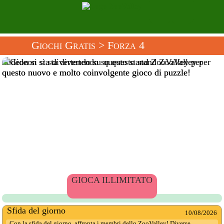
Giochi Gratis
> Forza 4
Gideon si sta divertendo su questo stand ZooValley per
questo nuovo e molto coinvolgente gioco di puzzle!
GIOCA ILLIMITATO
Sfida del giorno
10/08/2026
Con la sfida del giorno, affronta i membri dello ZooValley! Diverse