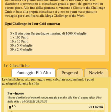
classifiche ti permettono di classificare grazie ai punti del giorno vinti in
questo gioco. Alla fine della giornata, si vincono i Clicks to the Challenge
Grids in base alla propria classifica e si vincono punti ma soprattutto
medaglie per classificarsi alla Mega Challenge of the Week.
Ogni Challenge du Jour Grid conterrà:
5 x Butin pour Un guadagno massimo di 1000 Medaglie
1 x 100 Punti
10 x 10 Punti
50 x 5 Medaglie
59 x 2 Medaglie
Le Classifiche
Punteggio Più Alto
Progressi
Novizio
Le classifiche ad alto punteggio sono calcolate accumulando i punti
guadagnati durante la sfida
Per vincere
Vincite distribuite ai membri con punteggio più alto alla fine di questa sfida. Fine
della sfida :
10/08/2026 23:59:59
1 °:
20 Clicchi
Il