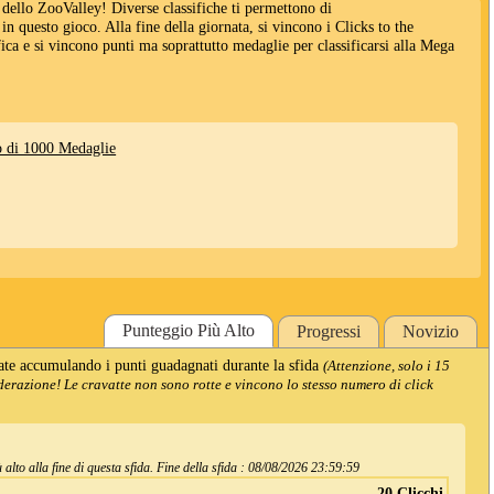
 dello ZooValley! Diverse classifiche ti permettono di
i in questo gioco. Alla fine della giornata, si vincono i Clicks to the
fica e si vincono punti ma soprattutto medaglie per classificarsi alla Mega
 di 1000 Medaglie
Punteggio Più Alto
Progressi
Novizio
late accumulando i punti guadagnati durante la sfida
(Attenzione, solo i 15
derazione! Le cravatte non sono rotte e vincono lo stesso numero di click
alto alla fine di questa sfida. Fine della sfida :
08/08/2026 23:59:59
20 Clicchi