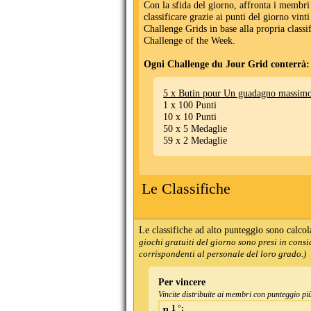
Con la sfida del giorno, affronta i membri
classificare grazie ai punti del giorno vint
Challenge Grids in base alla propria classi
Challenge of the Week.
Ogni Challenge du Jour Grid conterrà:
5 x Butin pour Un guadagno massimo
1 x 100 Punti
10 x 10 Punti
50 x 5 Medaglie
59 x 2 Medaglie
Le Classifiche
Le classifiche ad alto punteggio sono calco
giochi gratuiti del giorno sono presi in consi
corrispondenti al personale del loro grado.)
Per vincere
Vincite distribuite ai membri con punteggio più 
1 °: