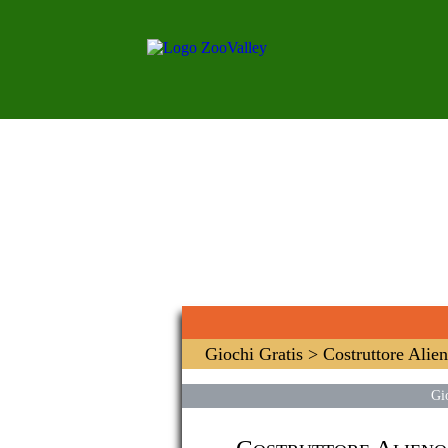
Giochi Gratis
> Costruttore Alie
Gi